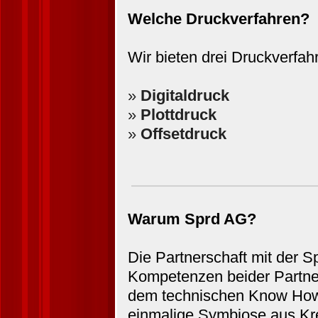
Welche Druckverfahren?
Wir bieten drei Druckverfahr
»
Digitaldruck
»
Plottdruck
»
Offsetdruck
Warum Sprd AG?
Die Partnerschaft mit der S
Kompetenzen beider Partner
dem technischen Know How 
einmalige Symbiose aus Kre