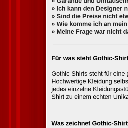
» Garantie und Umtausch
» Ich kann den Designer n
» Sind die Preise nicht e
» Wie komme ich an mei
» Meine Frage war nicht d
Für was steht Gothic-Shir
Gothic-Shirts steht für ein
Hochwertige Kleidung selbst
jedes einzelne Kleidungsstü
Shirt zu einem echten Unik
Was zeichnet Gothic-Shir